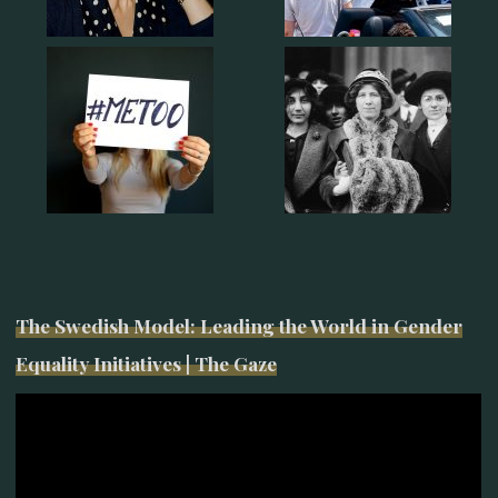
The Swedish Model: Leading the World in Gender
Equality Initiatives | The Gaze